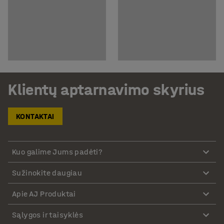
Klientų aptarnavimo skyrius
KONTAKTAI
Kuo galime Jums padėti?
Sužinokite daugiau
Apie AJ Produktai
Sąlygos ir taisyklės