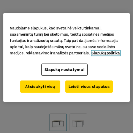
Naudojame slapukus, kad svetainė veiktų tinkamai,
suasmenintų turinį bei skelbimus, teiktų socialinės medijos
funkcijas ir analizuotų srautą. Taip pat dalijamės informacija
apie tai, kaip naudojatės mūsų svetaine, su savo socialinės
medijos, reklamavimo ir analizės partneriais.
Slapukų politika
Slapukų nustatymai
Atsisakyti visų
Leisti visus slapukus