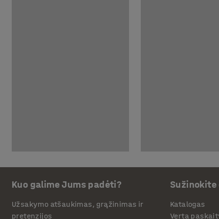
Kuo galime Jums padėti?
Sužinokite
Užsakymo atšaukimas, grąžinimas ir
Katalogas
pretenzijos
Verta paskait