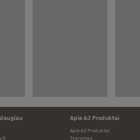
 daugiau
Apie AJ Produktai
Apie AJ Produktai
yti
Tvarumas