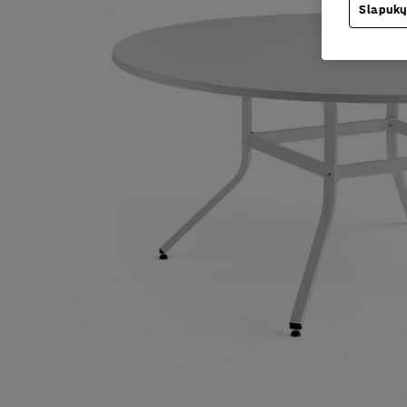
Slapukų