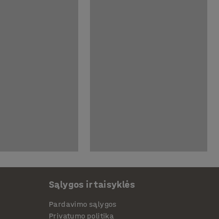
Sąlygos ir taisyklės
Pardavimo sąlygos
Privatumo politika