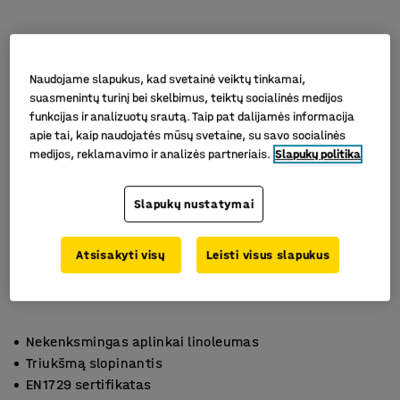
Naudojame slapukus, kad svetainė veiktų tinkamai,
suasmenintų turinį bei skelbimus, teiktų socialinės medijos
funkcijas ir analizuotų srautą. Taip pat dalijamės informacija
apie tai, kaip naudojatės mūsų svetaine, su savo socialinės
medijos, reklamavimo ir analizės partneriais.
Slapukų politika
Slapukų nustatymai
Atsisakyti visų
Leisti visus slapukus
Nekenksmingas aplinkai linoleumas
Triukšmą slopinantis
EN1729 sertifikatas