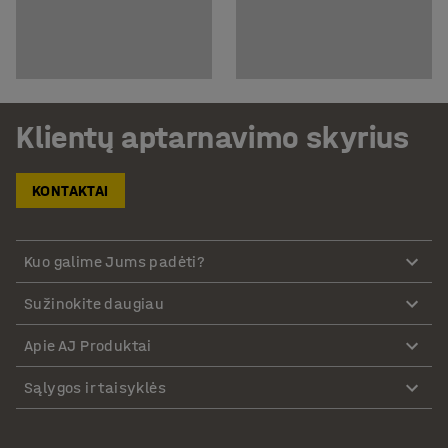
Klientų aptarnavimo skyrius
KONTAKTAI
Kuo galime Jums padėti?
Sužinokite daugiau
Apie AJ Produktai
Sąlygos ir taisyklės