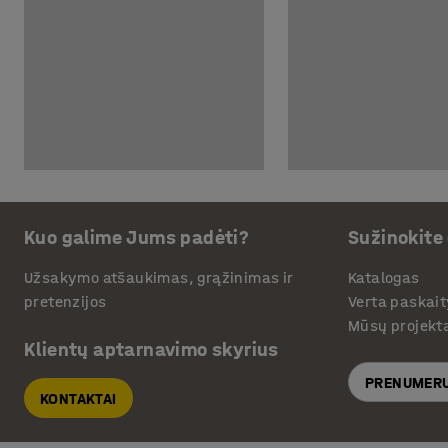
Kuo galime Jums padėti?
Sužinokite
Užsakymo atšaukimas, grąžinimas ir
Katalogas
pretenzijos
Verta paskait
Mūsų projekt
Klientų aptarnavimo skyrius
PRENUMERU
KONTAKTAI