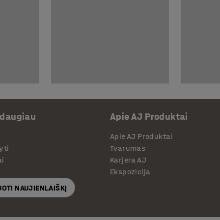
 daugiau
Apie AJ Produktai
Apie AJ Produktai
yti
Tvarumas
ai
Karjera AJ
Ekspozicija
OTI NAUJIENLAIŠKĮ