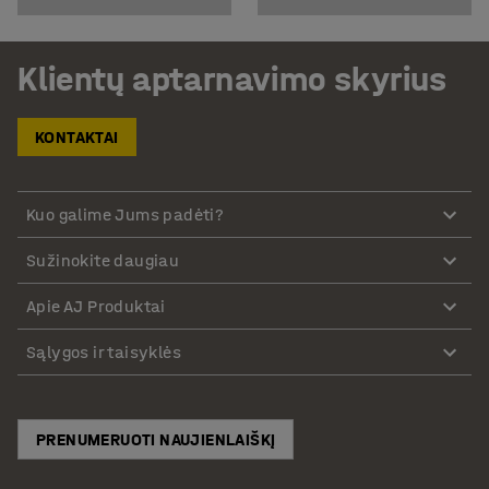
Klientų aptarnavimo skyrius
KONTAKTAI
Kuo galime Jums padėti?
Sužinokite daugiau
Apie AJ Produktai
Sąlygos ir taisyklės
PRENUMERUOTI NAUJIENLAIŠKĮ