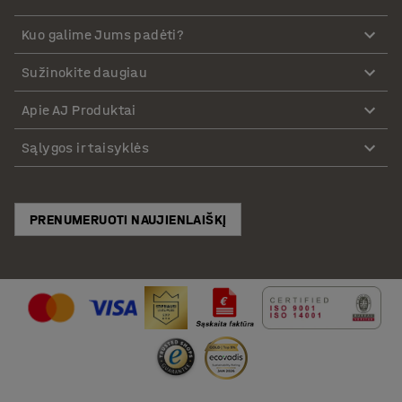
Kuo galime Jums padėti?
Sužinokite daugiau
Apie AJ Produktai
Sąlygos ir taisyklės
PRENUMERUOTI NAUJIENLAIŠKĮ