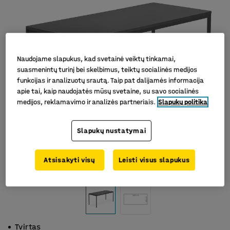
Naudojame slapukus, kad svetainė veiktų tinkamai,
suasmenintų turinį bei skelbimus, teiktų socialinės medijos
funkcijas ir analizuotų srautą. Taip pat dalijamės informacija
apie tai, kaip naudojatės mūsų svetaine, su savo socialinės
medijos, reklamavimo ir analizės partneriais.
Slapukų politika
Slapukų nustatymai
Atsisakyti visų
Leisti visus slapukus
Tvirtas