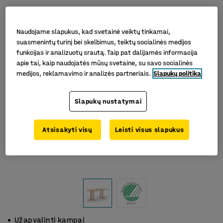
Naudojame slapukus, kad svetainė veiktų tinkamai,
suasmenintų turinį bei skelbimus, teiktų socialinės medijos
funkcijas ir analizuotų srautą. Taip pat dalijamės informacija
apie tai, kaip naudojatės mūsų svetaine, su savo socialinės
medijos, reklamavimo ir analizės partneriais.
Slapukų politika
Slapukų nustatymai
Atsisakyti visų
Leisti visus slapukus
Užapvalinti kampai