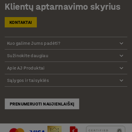
Klientų aptarnavimo skyrius
KONTAKTAI
Kuo galime Jums padėti?
Sužinokite daugiau
Apie AJ Produktai
Sąlygos ir taisyklės
PRENUMERUOTI NAUJIENLAIŠKĮ