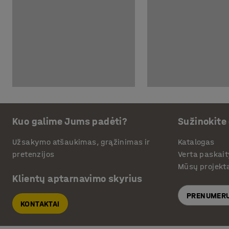
Kuo galime Jums padėti?
Sužinokite
Užsakymo atšaukimas, grąžinimas ir
Katalogas
pretenzijos
Verta paskait
Mūsų projekt
Klientų aptarnavimo skyrius
PRENUMERU
KONTAKTAI