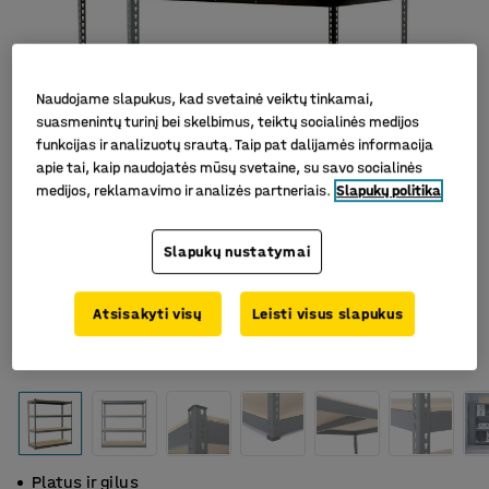
Naudojame slapukus, kad svetainė veiktų tinkamai,
suasmenintų turinį bei skelbimus, teiktų socialinės medijos
funkcijas ir analizuotų srautą. Taip pat dalijamės informacija
apie tai, kaip naudojatės mūsų svetaine, su savo socialinės
medijos, reklamavimo ir analizės partneriais.
Slapukų politika
Slapukų nustatymai
Atsisakyti visų
Leisti visus slapukus
Platus ir gilus