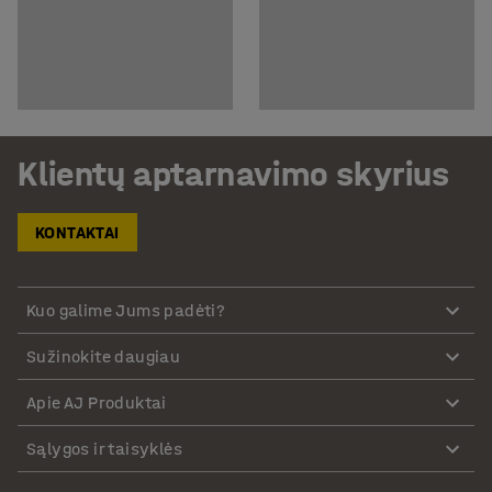
Klientų aptarnavimo skyrius
KONTAKTAI
Kuo galime Jums padėti?
Sužinokite daugiau
Apie AJ Produktai
Sąlygos ir taisyklės