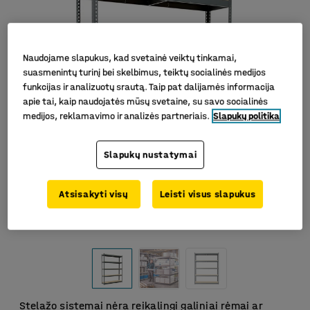
Naudojame slapukus, kad svetainė veiktų tinkamai,
suasmenintų turinį bei skelbimus, teiktų socialinės medijos
funkcijas ir analizuotų srautą. Taip pat dalijamės informacija
apie tai, kaip naudojatės mūsų svetaine, su savo socialinės
medijos, reklamavimo ir analizės partneriais.
Slapukų politika
Slapukų nustatymai
Atsisakyti visų
Leisti visus slapukus
Stelažo sistemai nėra reikalingi galiniai rėmai ar