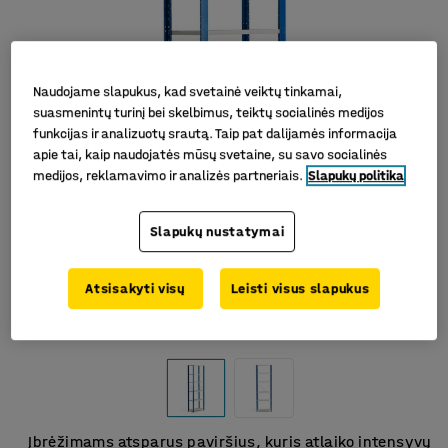
Naudojame slapukus, kad svetainė veiktų tinkamai,
suasmenintų turinį bei skelbimus, teiktų socialinės medijos
funkcijas ir analizuotų srautą. Taip pat dalijamės informacija
apie tai, kaip naudojatės mūsų svetaine, su savo socialinės
medijos, reklamavimo ir analizės partneriais.
Slapukų politika
Slapukų nustatymai
Atsisakyti visų
Leisti visus slapukus
Įbrėžimams atsparus paviršius, kuris atlaiko intensyvų