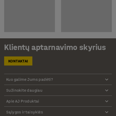
Klientų aptarnavimo skyrius
KONTAKTAI
Kuo galime Jums padėti?
Sužinokite daugiau
Apie AJ Produktai
Sąlygos ir taisyklės