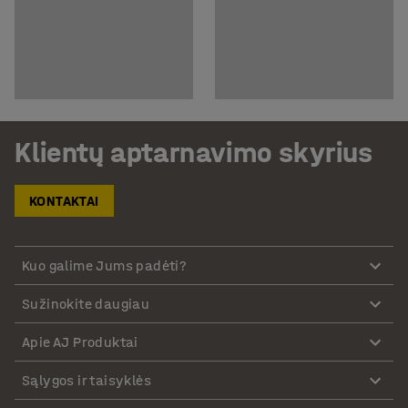
Klientų aptarnavimo skyrius
KONTAKTAI
Kuo galime Jums padėti?
Sužinokite daugiau
Apie AJ Produktai
Sąlygos ir taisyklės