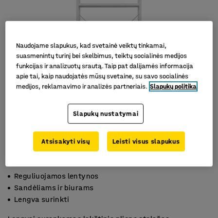
Naudojame slapukus, kad svetainė veiktų tinkamai,
suasmenintų turinį bei skelbimus, teiktų socialinės medijos
funkcijas ir analizuotų srautą. Taip pat dalijamės informacija
apie tai, kaip naudojatės mūsų svetaine, su savo socialinės
medijos, reklamavimo ir analizės partneriais.
Slapukų politika
Slapukų nustatymai
Atsisakyti visų
Leisti visus slapukus
Reguliuojamos lentynos
Sandėliams ir biurams
Lengva surinkti