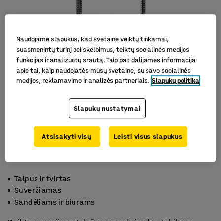
Naudojame slapukus, kad svetainė veiktų tinkamai,
suasmenintų turinį bei skelbimus, teiktų socialinės medijos
funkcijas ir analizuotų srautą. Taip pat dalijamės informacija
apie tai, kaip naudojatės mūsų svetaine, su savo socialinės
medijos, reklamavimo ir analizės partneriais.
Slapukų politika
Slapukų nustatymai
Atsisakyti visų
Leisti visus slapukus
Talpus ir tvirtas
Suveržiamas
Sandėliams ir biurams