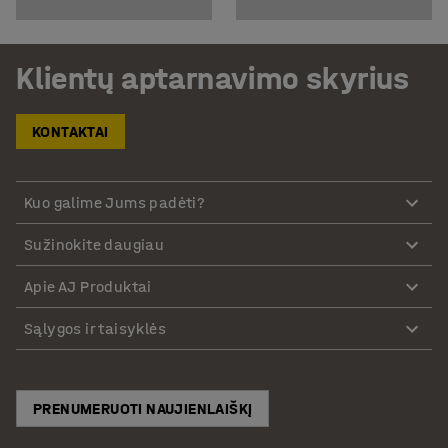
Klientų aptarnavimo skyrius
KONTAKTAI
Kuo galime Jums padėti?
Sužinokite daugiau
Apie AJ Produktai
Sąlygos ir taisyklės
PRENUMERUOTI NAUJIENLAIŠKĮ