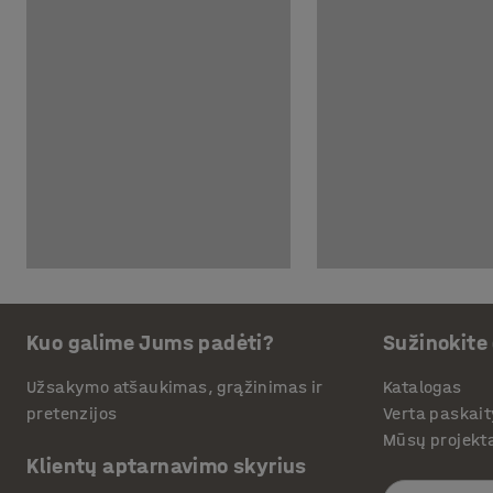
Kuo galime Jums padėti?
Sužinokite
Užsakymo atšaukimas, grąžinimas ir
Katalogas
pretenzijos
Verta paskait
Mūsų projekt
Klientų aptarnavimo skyrius