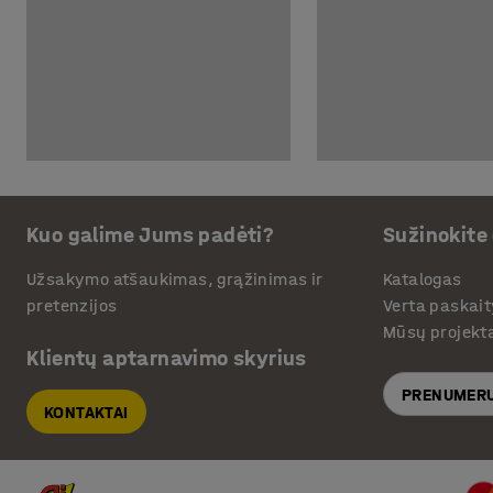
Kuo galime Jums padėti?
Sužinokite
Užsakymo atšaukimas, grąžinimas ir
Katalogas
pretenzijos
Verta paskait
Mūsų projekt
Klientų aptarnavimo skyrius
PRENUMERU
KONTAKTAI