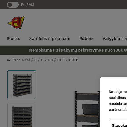
Be PVM
Biuras
Sandėlis ir pramonė
Rūbinė
Valgykla ir
Nemokamas užsakymų pristatymas nuo 1000 € + P
AJ Produktai
0
C
CD
CDE
CDEB
Naudojame 
socialinės 
naudojatės
partneriai
Slapukų