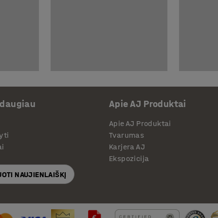
 daugiau
Apie AJ Produktai
Apie AJ Produktai
yti
Tvarumas
ai
Karjera AJ
Ekspozicija
OTI NAUJIENLAIŠKĮ