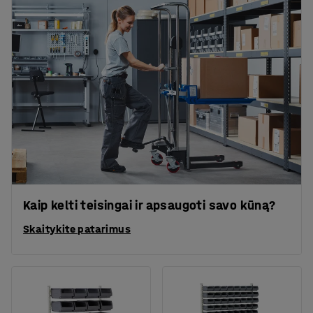
Kaip kelti teisingai ir apsaugoti savo kūną?
Skaitykite patarimus