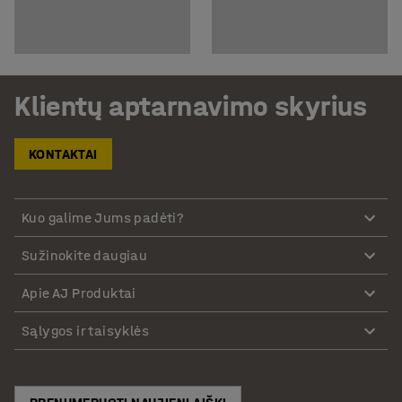
Klientų aptarnavimo skyrius
KONTAKTAI
Kuo galime Jums padėti?
Sužinokite daugiau
Apie AJ Produktai
Sąlygos ir taisyklės