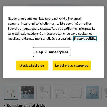
Naudojame slapukus, kad svetainė veiktų tinkamai,
suasmenintų turinį bei skelbimus, teiktų socialinės medijos
funkcijas ir analizuotų srautą. Taip pat dalijamės informacija
apie tai, kaip naudojatės mūsų svetaine, su savo socialinės
medijos, reklamavimo ir analizės partneriais.
Slapukų politika
Slapukų nustatymai
Atsisakyti visų
Leisti visus slapukus
Sudedamas stalviršis