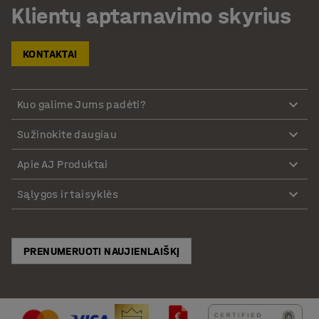
Klientų aptarnavimo skyrius
KONTAKTAI
Kuo galime Jums padėti?
Sužinokite daugiau
Apie AJ Produktai
Sąlygos ir taisyklės
PRENUMERUOTI NAUJIENLAIŠKĮ