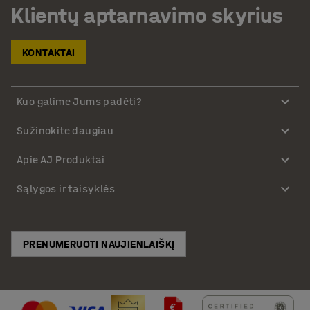
Klientų aptarnavimo skyrius
KONTAKTAI
Kuo galime Jums padėti?
Sužinokite daugiau
Apie AJ Produktai
Sąlygos ir taisyklės
PRENUMERUOTI NAUJIENLAIŠKĮ