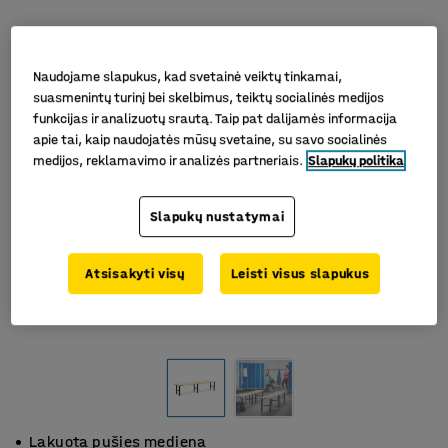
Naudojame slapukus, kad svetainė veiktų tinkamai,
suasmenintų turinį bei skelbimus, teiktų socialinės medijos
funkcijas ir analizuotų srautą. Taip pat dalijamės informacija
apie tai, kaip naudojatės mūsų svetaine, su savo socialinės
medijos, reklamavimo ir analizės partneriais.
Slapukų politika
Slapukų nustatymai
Atsisakyti visų
Leisti visus slapukus
Lakuota pušies mediena