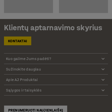
Klientų aptarnavimo skyrius
KONTAKTAI
Kuo galime Jums padėti?
Sužinokite daugiau
Apie AJ Produktai
Sąlygos ir taisyklės
PRENUMERUOTI NAUJIENLAIŠKĮ