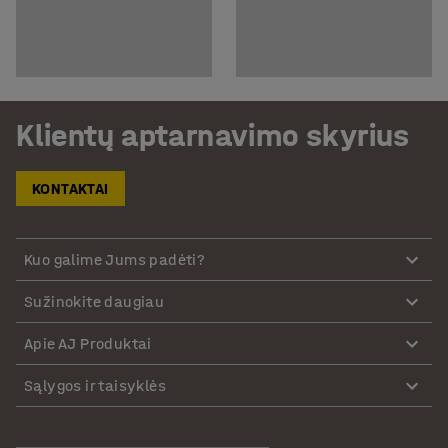
Klientų aptarnavimo skyrius
KONTAKTAI
Kuo galime Jums padėti?
Sužinokite daugiau
Apie AJ Produktai
Sąlygos ir taisyklės