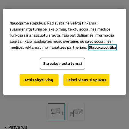
Naudojame slapukus, kad svetainė veiktų tinkamai,
suasmenintų turinį bei skelbimus, teiktų socialinės medijos
funkcijas ir analizuotų srautą. Taip pat dalijamės informacija
apie tai, kaip naudojatės mūsų svetaine, su savo socialinės
medijos, reklamavimo ir analizės partneriais.
Slapukų politika
Slapukų nustatymai
Atsisakyti visų
Leisti visus slapukus
Patvarus