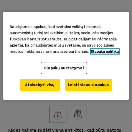
Naudojame slapukus, kad svetainė veiktų tinkamai,
suasmenintų turinį bei skelbimus, teiktų socialinės medijos
funkcijas ir analizuotų srautą. Taip pat dalijamės informacija
apie tai, kaip naudojatės mūsų svetaine, su savo socialinės
medijos, reklamavimo ir analizės partneriais.
Slapukų politika
Slapukų nustatymai
Atsisakyti visų
Leisti visus slapukus
Kėdes galima sudėti vieną ant kitos, kad būtų patogu