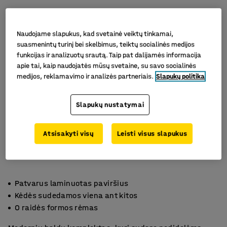
Naudojame slapukus, kad svetainė veiktų tinkamai,
suasmenintų turinį bei skelbimus, teiktų socialinės medijos
funkcijas ir analizuotų srautą. Taip pat dalijamės informacija
apie tai, kaip naudojatės mūsų svetaine, su savo socialinės
medijos, reklamavimo ir analizės partneriais.
Slapukų politika
Slapukų nustatymai
Atsisakyti visų
Leisti visus slapukus
Patvarus laminuotas paviršius
Kėdės sudedamos viena ant kitos
O raidės formos rėmas