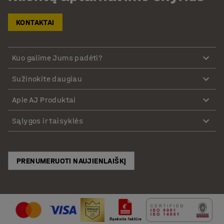
KONTAKTAI
Kuo galime Jums padėti?
Sužinokite daugiau
Apie AJ Produktai
Sąlygos ir taisyklės
PRENUMERUOTI NAUJIENLAIŠKĮ