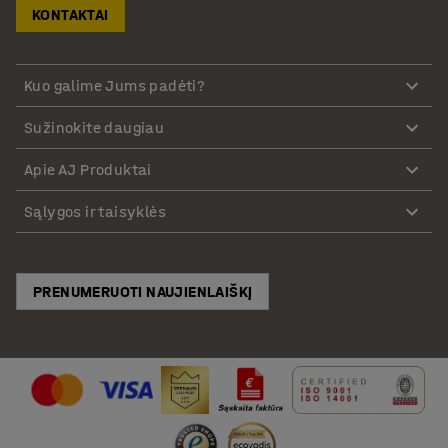
KONTAKTAI
Kuo galime Jums padėti?
Sužinokite daugiau
Apie AJ Produktai
Sąlygos ir taisyklės
PRENUMERUOTI NAUJIENLAIŠKĮ