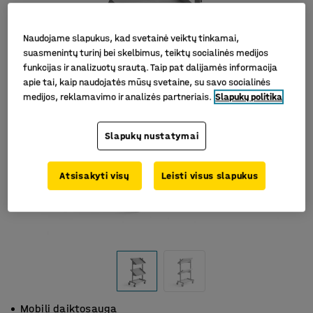
Naudojame slapukus, kad svetainė veiktų tinkamai,
suasmenintų turinį bei skelbimus, teiktų socialinės medijos
funkcijas ir analizuotų srautą. Taip pat dalijamės informacija
apie tai, kaip naudojatės mūsų svetaine, su savo socialinės
medijos, reklamavimo ir analizės partneriais.
Slapukų politika
Slapukų nustatymai
Atsisakyti visų
Leisti visus slapukus
Mobili daiktosauga