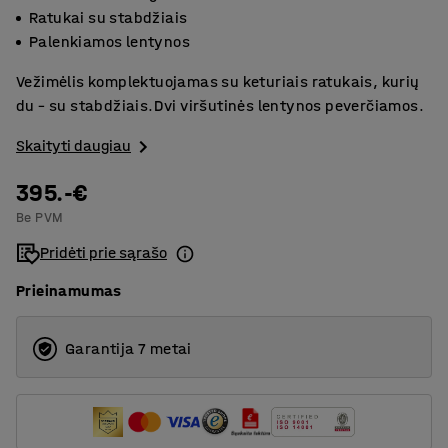
Ratukai su stabdžiais
Palenkiamos lentynos
Vežimėlis komplektuojamas su keturiais ratukais, kurių
du – su stabdžiais.Dvi viršutinės lentynos peverčiamos.
Skaityti daugiau
395.-€
Be PVM
Pridėti prie sąrašo
Prieinamumas
Garantija 7 metai