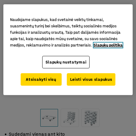
Naudojame slapukus, kad svetainė veiktų tinkamai,
suasmenintų turinį bei skelbimus, teiktų socialinės medijos
funkcijas ir analizuotų srautą. Taip pat dalijamės informacija
apie tai, kaip naudojatės mūsų svetaine, su savo socialinės
medijos, reklamavimo ir analizės partneriais.
Slapukų politika
Slapukų nustatymai
Atsisakyti visų
Leisti visus slapukus
Sudedami vienas ant kito