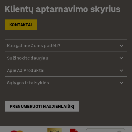
Klientų aptarnavimo skyrius
KONTAKTAI
Kuo galime Jums padėti?
Sužinokite daugiau
Apie AJ Produktai
Sąlygos ir taisyklės
PRENUMERUOTI NAUJIENLAIŠKĮ