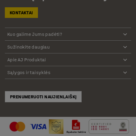
KONTAKTAI
Kuo galime Jums padėti?
Sužinokite daugiau
Apie AJ Produktai
Sąlygos ir taisyklės
PRENUMERUOTI NAUJIENLAIŠKĮ