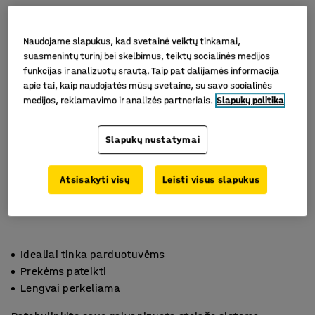
Naudojame slapukus, kad svetainė veiktų tinkamai,
suasmenintų turinį bei skelbimus, teiktų socialinės medijos
funkcijas ir analizuotų srautą. Taip pat dalijamės informacija
apie tai, kaip naudojatės mūsų svetaine, su savo socialinės
medijos, reklamavimo ir analizės partneriais.
Slapukų politika
Slapukų nustatymai
Atsisakyti visų
Leisti visus slapukus
Idealiai tinka parduotuvėms
Prekėms pateikti
Lengvai perkeliama