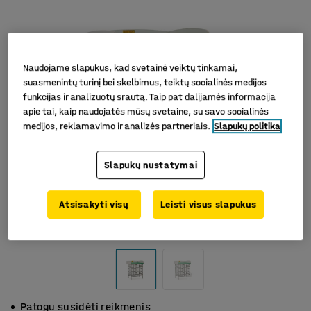
Naudojame slapukus, kad svetainė veiktų tinkamai,
suasmenintų turinį bei skelbimus, teiktų socialinės medijos
funkcijas ir analizuotų srautą. Taip pat dalijamės informacija
apie tai, kaip naudojatės mūsų svetaine, su savo socialinės
medijos, reklamavimo ir analizės partneriais.
Slapukų politika
Slapukų nustatymai
Atsisakyti visų
Leisti visus slapukus
Patogu susidėti reikmenis