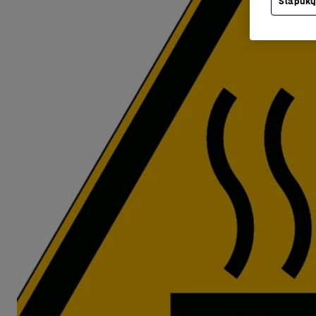
Slapukų