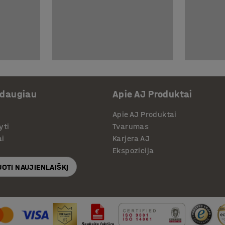
 daugiau
Apie AJ Produktai
Apie AJ Produktai
yti
Tvarumas
ai
Karjera AJ
Ekspozicija
OTI NAUJIENLAIŠKĮ