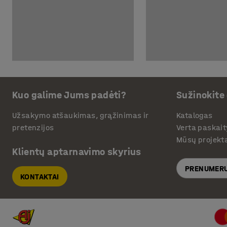
Kuo galime Jums padėti?
Sužinokite
Užsakymo atšaukimas, grąžinimas ir
Katalogas
pretenzijos
Verta paskait
Mūsų projekt
Klientų aptarnavimo skyrius
PRENUMERU
KONTAKTAI