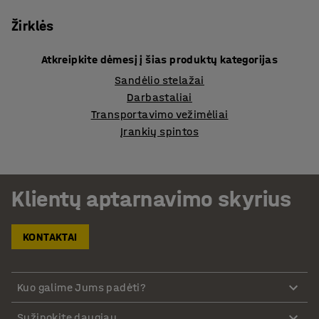
Žirklės
Atkreipkite dėmesį į šias produktų kategorijas
Sandėlio stelažai
Darbastaliai
Transportavimo vežimėliai
Įrankių spintos
Klientų aptarnavimo skyrius
KONTAKTAI
Kuo galime Jums padėti?
Sužinokite daugiau