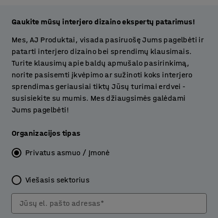
Gaukite mūsų interjero dizaino ekspertų patarimus!
Mes, AJ Produktai, visada pasiruošę Jums pagelbėti ir
patarti interjero dizaino bei sprendimų klausimais.
Turite klausimų apie baldų apmušalo pasirinkimą,
norite pasisemti įkvėpimo ar sužinoti koks interjero
sprendimas geriausiai tiktų Jūsų turimai erdvei -
susisiekite su mumis. Mes džiaugsimės galėdami
Jums pagelbėti!
Organizacijos tipas
Privatus asmuo / Įmonė
Viešasis sektorius
Jūsų el. pašto adresas*