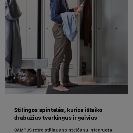
Stilingos spintelės, kurios išlaiko
drabužius tvarkingus ir gaivius
CAMPUS retro stiliaus spintelės su integruota