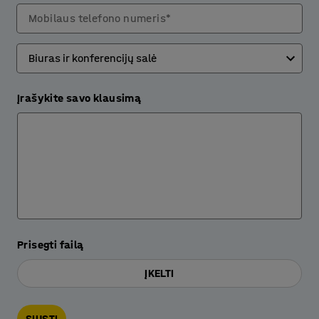
Mobilaus telefono numeris*
Įrašykite savo klausimą
Prisegti failą
ĮKELTI
SIŲSTI