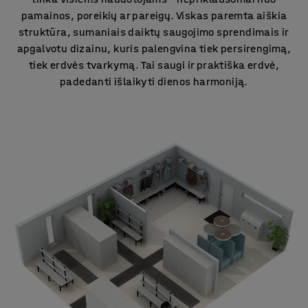
pamainos, poreikių ar pareigų. Viskas paremta aiškia
struktūra, sumaniais daiktų saugojimo sprendimais ir
apgalvotu dizainu, kuris palengvina tiek persirengimą,
tiek erdvės tvarkymą. Tai saugi ir praktiška erdvė,
padedanti išlaikyti dienos harmoniją.