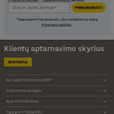
Jūsų el. pašto adresas*
PRENUMERUOTI
*Spausdami Prenumeruoti, Jūs sutinkate su mūsų
Privatumo politika
.
Klientų aptarnavimo skyrius
KONTAKTAI
Kuo galime Jums padėti?
Sužinokite daugiau
Apie AJ Produktai
Sąlygos ir taisyklės