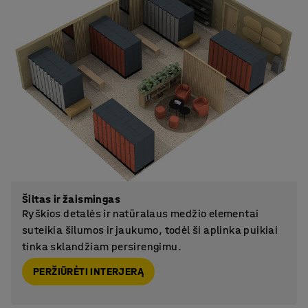
Šiltas ir žaismingas
Ryškios detalės ir natūralaus medžio elementai
suteikia šilumos ir jaukumo, todėl ši aplinka puikiai
tinka sklandžiam persirengimu.
PERŽIŪRĖTI INTERJERĄ