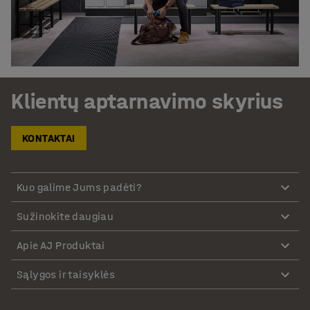
Klientų aptarnavimo skyrius
KONTAKTAI
Kuo galime Jums padėti?
Sužinokite daugiau
Apie AJ Produktai
Sąlygos ir taisyklės