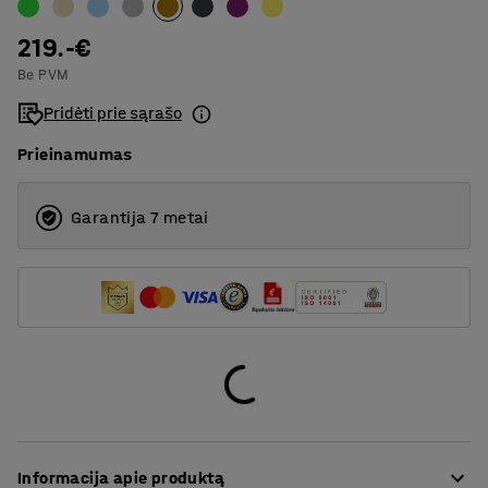
170
219.-€
Be PVM
Pridėti prie sąrašo
Prieinamumas
Garantija 7 metai
Informacija apie produktą