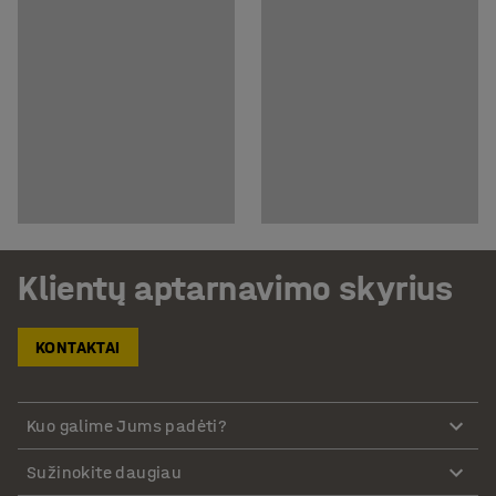
Klientų aptarnavimo skyrius
KONTAKTAI
Kuo galime Jums padėti?
Sužinokite daugiau