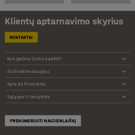
Klientų aptarnavimo skyrius
KONTAKTAI
Kuo galime Jums padėti?
Sužinokite daugiau
Apie AJ Produktai
Sąlygos ir taisyklės
PRENUMERUOTI NAUJIENLAIŠKĮ