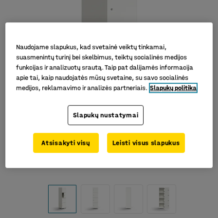
Naudojame slapukus, kad svetainė veiktų tinkamai,
suasmenintų turinį bei skelbimus, teiktų socialinės medijos
funkcijas ir analizuotų srautą. Taip pat dalijamės informacija
apie tai, kaip naudojatės mūsų svetaine, su savo socialinės
medijos, reklamavimo ir analizės partneriais.
Slapukų politika
Slapukų nustatymai
Atsisakyti visų
Leisti visus slapukus