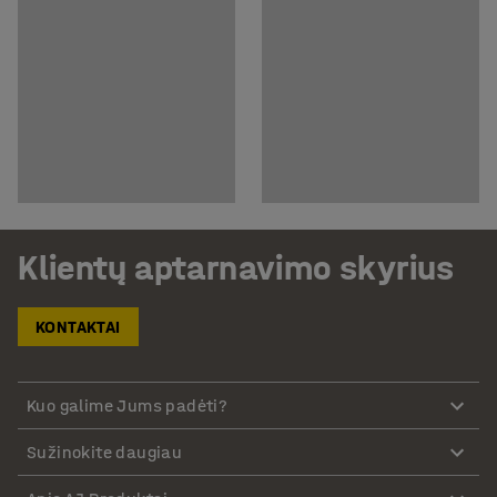
Klientų aptarnavimo skyrius
KONTAKTAI
Kuo galime Jums padėti?
Sužinokite daugiau