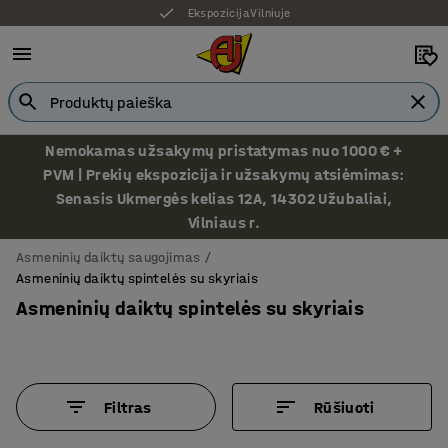
Ekspozicija Vilniuje
Nemokamas užsakymų pristatymas nuo 1000 € +
PVM | Prekių ekspozicija ir užsakymų atsiėmimas:
Senasis Ukmergės kelias 12A, 14302 Užubaliai,
Vilniaus r.
Asmeninių daiktų saugojimas
Asmeninių daiktų spintelės su skyriais
Asmeninių daiktų spintelės su skyriais
Filtras
Rūšiuoti