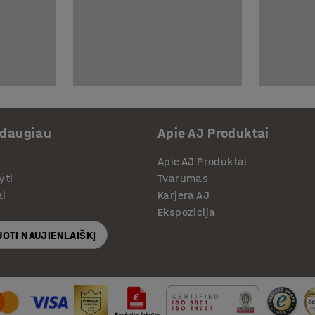
 daugiau
Apie AJ Produktai
Apie AJ Produktai
yti
Tvarumas
ai
Karjera AJ
Ekspozicija
OTI NAUJIENLAIŠKĮ