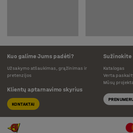
Kuo galime Jums padėti?
Sužinokite
Užsakymo atšaukimas, grąžinimas ir
Katalogas
pretenzijos
Verta paskait
Mūsų projekt
Klientų aptarnavimo skyrius
PRENUMERU
KONTAKTAI