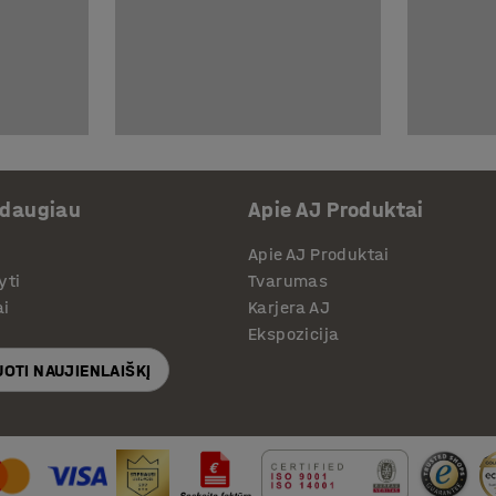
 daugiau
Apie AJ Produktai
Apie AJ Produktai
yti
Tvarumas
ai
Karjera AJ
Ekspozicija
OTI NAUJIENLAIŠKĮ