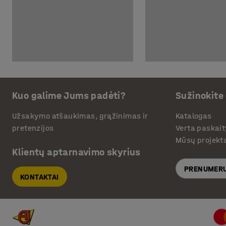
Kuo galime Jums padėti?
Sužinokite
Užsakymo atšaukimas, grąžinimas ir
Katalogas
pretenzijos
Verta paskait
Mūsų projekt
Klientų aptarnavimo skyrius
PRENUMERU
KONTAKTAI