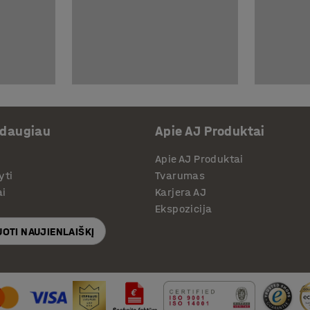
 daugiau
Apie AJ Produktai
Apie AJ Produktai
yti
Tvarumas
ai
Karjera AJ
Ekspozicija
OTI NAUJIENLAIŠKĮ