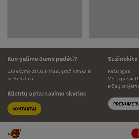
Kuo galime Jums padėti?
Sužinokite
Užsakymo atšaukimas, grąžinimas ir
Katalogas
pretenzijos
Verta paskait
Mūsų projekt
Klientų aptarnavimo skyrius
PRENUMERU
KONTAKTAI