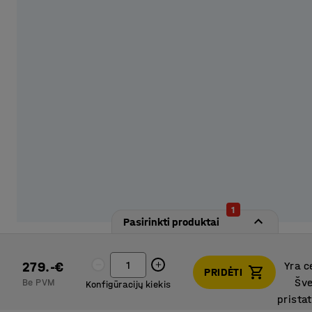
1
Pasirinkti produktai
279.-€
Yra c
PRIDĖTI
Šve
Be PVM
Konfigūracijų kiekis
prista