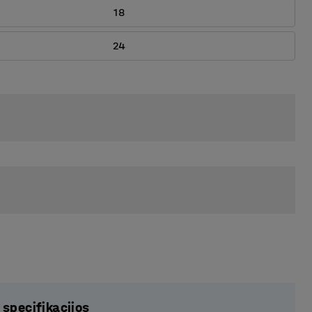
18
24
 specifikacijos