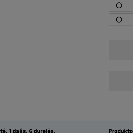
ė, 1 dalis, 6 durelės,
Produkto