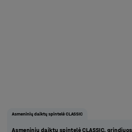
Asmeninių daiktų spintelė CLASSIC
Asmeninių daiktų spintelė CLASSIC, grindjuost