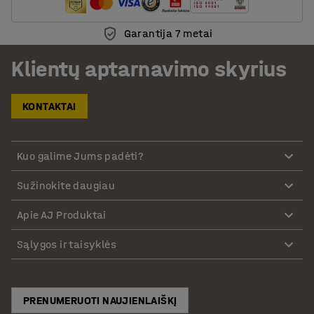
Garantija 7 metai
Klientų aptarnavimo skyrius
KONTAKTAI
Kuo galime Jums padėti?
Sužinokite daugiau
Apie AJ Produktai
Sąlygos ir taisyklės
PRENUMERUOTI NAUJIENLAIŠKĮ