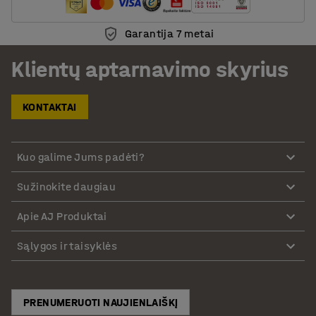
Garantija 7 metai
Klientų aptarnavimo skyrius
KONTAKTAI
Kuo galime Jums padėti?
Sužinokite daugiau
Apie AJ Produktai
Sąlygos ir taisyklės
PRENUMERUOTI NAUJIENLAIŠKĮ