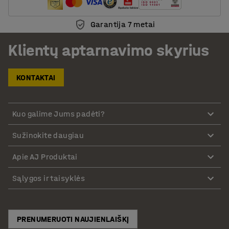
Garantija 7 metai
Klientų aptarnavimo skyrius
KONTAKTAI
Kuo galime Jums padėti?
Sužinokite daugiau
Apie AJ Produktai
Sąlygos ir taisyklės
PRENUMERUOTI NAUJIENLAIŠKĮ