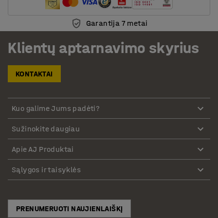
Garantija 7 metai
Klientų aptarnavimo skyrius
KONTAKTAI
Kuo galime Jums padėti?
Sužinokite daugiau
Apie AJ Produktai
Sąlygos ir taisyklės
PRENUMERUOTI NAUJIENLAIŠKĮ