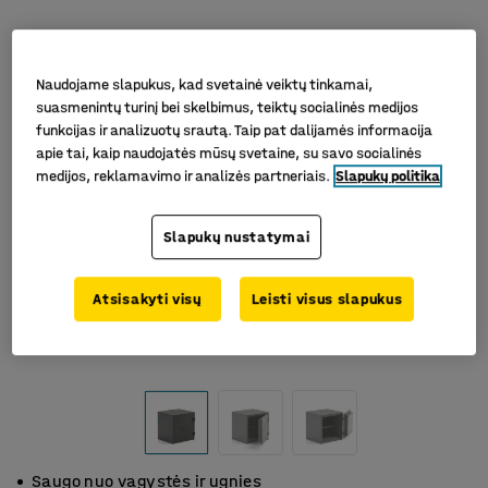
Naudojame slapukus, kad svetainė veiktų tinkamai,
suasmenintų turinį bei skelbimus, teiktų socialinės medijos
funkcijas ir analizuotų srautą. Taip pat dalijamės informacija
apie tai, kaip naudojatės mūsų svetaine, su savo socialinės
medijos, reklamavimo ir analizės partneriais.
Slapukų politika
Slapukų nustatymai
Atsisakyti visų
Leisti visus slapukus
Saugo nuo vagystės ir ugnies