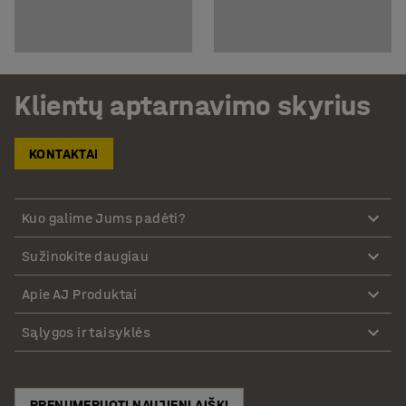
Klientų aptarnavimo skyrius
KONTAKTAI
Kuo galime Jums padėti?
Sužinokite daugiau
Apie AJ Produktai
Sąlygos ir taisyklės
PRENUMERUOTI NAUJIENLAIŠKĮ