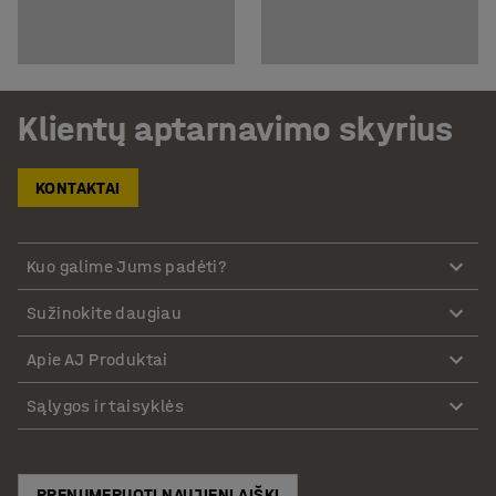
Klientų aptarnavimo skyrius
KONTAKTAI
Kuo galime Jums padėti?
Sužinokite daugiau
Apie AJ Produktai
Sąlygos ir taisyklės
PRENUMERUOTI NAUJIENLAIŠKĮ