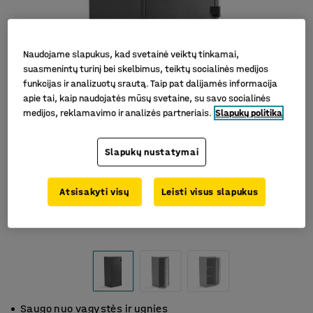
Naudojame slapukus, kad svetainė veiktų tinkamai,
suasmenintų turinį bei skelbimus, teiktų socialinės medijos
funkcijas ir analizuotų srautą. Taip pat dalijamės informacija
apie tai, kaip naudojatės mūsų svetaine, su savo socialinės
medijos, reklamavimo ir analizės partneriais.
Slapukų politika
Slapukų nustatymai
Atsisakyti visų
Leisti visus slapukus
Saugo nuo vagystės ir ugnies