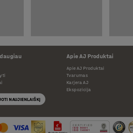
 daugiau
Apie AJ Produktai
Apie AJ Produktai
yti
Tvarumas
ai
Karjera AJ
Ekspozicija
OTI NAUJIENLAIŠKĮ