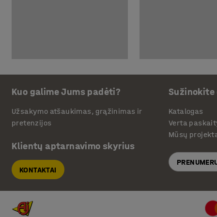
Kuo galime Jums padėti?
Sužinokite
Užsakymo atšaukimas, grąžinimas ir
Katalogas
pretenzijos
Verta paskait
Mūsų projekt
Klientų aptarnavimo skyrius
PRENUMERU
KONTAKTAI