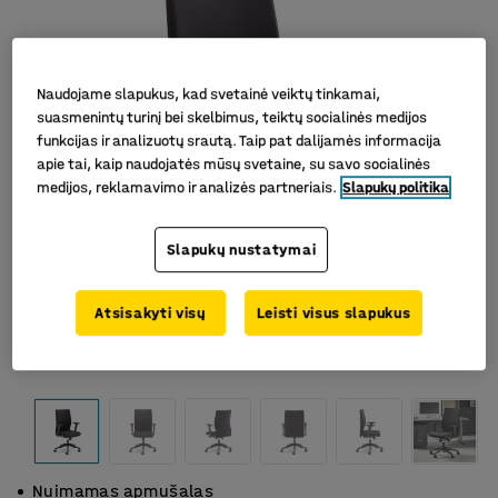
Naudojame slapukus, kad svetainė veiktų tinkamai,
suasmenintų turinį bei skelbimus, teiktų socialinės medijos
funkcijas ir analizuotų srautą. Taip pat dalijamės informacija
apie tai, kaip naudojatės mūsų svetaine, su savo socialinės
medijos, reklamavimo ir analizės partneriais.
Slapukų politika
Slapukų nustatymai
Atsisakyti visų
Leisti visus slapukus
Nuimamas apmušalas