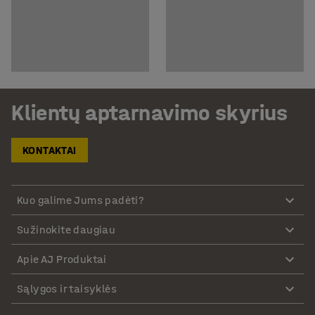
Klientų aptarnavimo skyrius
KONTAKTAI
Kuo galime Jums padėti?
Sužinokite daugiau
Apie AJ Produktai
Sąlygos ir taisyklės