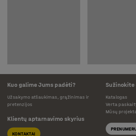
Kuo galime Jums padėti?
Sužinokite
Užsakymo atšaukimas, grąžinimas ir
Katalogas
pretenzijos
Verta paskait
Mūsų projekt
Klientų aptarnavimo skyrius
PRENUMERU
KONTAKTAI